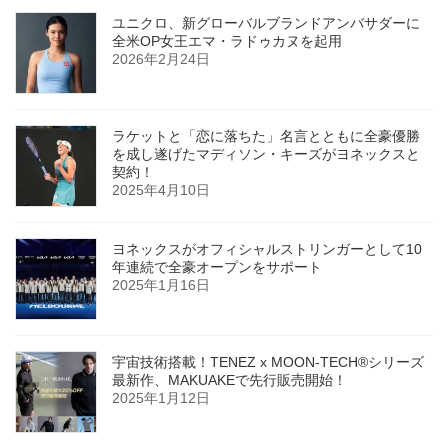
ユニクロ、新グローバルブランドアンバサダーに
全米OP女王エマ・ラドゥカヌを起用
2026年2月24日
ラケットと「恋に落ちた」名言とともに全豪優勝
を成し遂げたマディソン・キーズがヨネックスと
契約！
2025年4月10日
ヨネックスがオフィシャルストリンガーとして10
年連続で全豪オープンをサポート
2025年1月16日
宇宙技術搭載！TENEZ x MOON-TECH®シリーズ
最新作、MAKUAKEで先行販売開始！
2025年1月12日