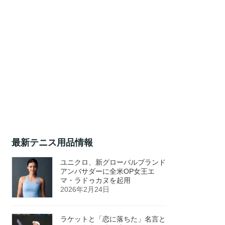
最新テニス用品情報
ユニクロ、新グローバルブランド
アンバサダーに全米OP女王エ
マ・ラドゥカヌを起用
2026年2月24日
ラケットと「恋に落ちた」名言と