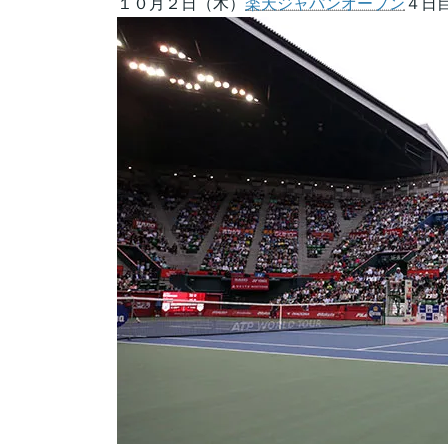
１０月２日（木）
楽天ジャパンオープン
４日