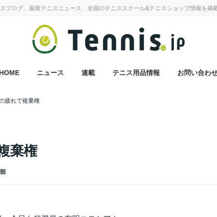
スブログ、最新テニスニュース、全国のテニススクール&テニスショップ情報を掲
HOME
ニュース
連載
テニス用品情報
お問い合わ
の疲れで複棄権
複棄権
集部