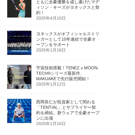
ともに全豪優勝を成し遂げたマデ
ィソン・キーズがヨネックスと契
約！
2025年4月10日
ヨネックスがオフィシャルストリ
ンガーとして10年連続で全豪オ
ープンをサポート
2025年1月16日
宇宙技術搭載！TENEZ x MOON-
TECH®シリーズ最新作、
MAKUAKEで先行販売開始！
2025年1月12日
西岡良仁が投資家として関わる
「TENTIAL」とサプライヤー契
約を締結。新ウェアで全豪オープ
ンに出場
2025年1月10日