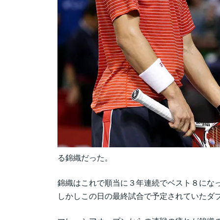
る錦織だった。
錦織はこれで順当に３年連続でベスト８にな
しかしこの日の最終試合で予定されていたダ