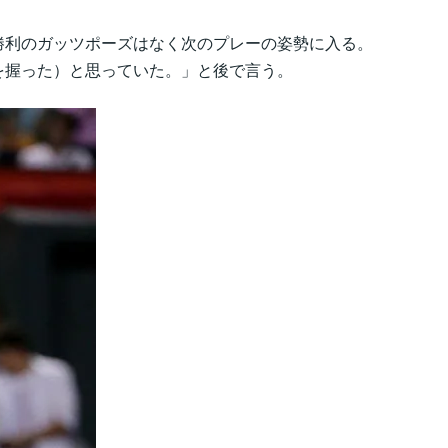
勝利のガッツポーズはなく次のプレーの姿勢に入る。
を握った）と思っていた。」と後で言う。