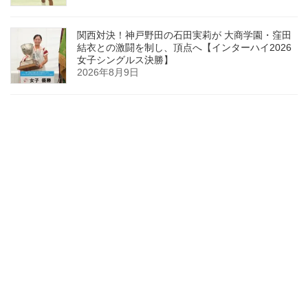
関西対決！神戸野田の石田実莉が 大商学園・窪田
結衣との激闘を制し、頂点へ【インターハイ2026
女子シングルス決勝】
2026年8月9日