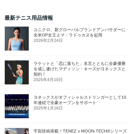
最新テニス用品情報
ユニクロ、新グローバルブランドアンバサダーに
全米OP女王エマ・ラドゥカヌを起用
2026年2月24日
ラケットと「恋に落ちた」名言とともに全豪優勝
を成し遂げたマディソン・キーズがヨネックスと
契約！
2025年4月10日
ヨネックスがオフィシャルストリンガーとして10
年連続で全豪オープンをサポート
2025年1月16日
宇宙技術搭載！TENEZ x MOON-TECH®シリーズ