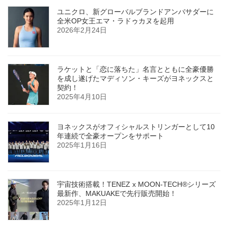
ユニクロ、新グローバルブランドアンバサダーに
全米OP女王エマ・ラドゥカヌを起用
2026年2月24日
ラケットと「恋に落ちた」名言とともに全豪優勝
を成し遂げたマディソン・キーズがヨネックスと
契約！
2025年4月10日
ヨネックスがオフィシャルストリンガーとして10
年連続で全豪オープンをサポート
2025年1月16日
宇宙技術搭載！TENEZ x MOON-TECH®シリーズ
最新作、MAKUAKEで先行販売開始！
2025年1月12日