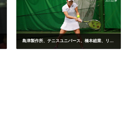
次の記事
島津製作所、テニスユニバース、橋本総業、リコーら計4チームが全勝で女子1stステージ終了／テニス日本リーグ
2015年12月7日