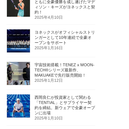
ともに全豪優勝を成し遂げたマデ
ィソン・キーズがヨネックスと契
約！
2025年4月10日
ヨネックスがオフィシャルストリ
ンガーとして10年連続で全豪オ
ープンをサポート
2025年1月16日
宇宙技術搭載！TENEZ x MOON-
TECH®シリーズ最新作、
MAKUAKEで先行販売開始！
2025年1月12日
西岡良仁が投資家として関わる
「TENTIAL」とサプライヤー契
約を締結。新ウェアで全豪オープ
ンに出場
2025年1月10日