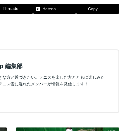
Threads
Hatena
Copy
.jp 編集部
きな方と近づきたい。テニスを楽しむ方とともに楽しみた
テニス愛に溢れたメンバーが情報を発信します！