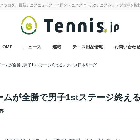
スブログ、最新テニスニュース、全国のテニススクール&テニスショップ情報を掲
HOME
ニュース
連載
テニス用品情報
お問い合わ
チームが全勝で男子1stステージ終える／テニス日本リーグ
ームが全勝で男子1stステージ終え
集部