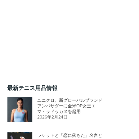
最新テニス用品情報
ユニクロ、新グローバルブランド
アンバサダーに全米OP女王エ
マ・ラドゥカヌを起用
2026年2月24日
ラケットと「恋に落ちた」名言と