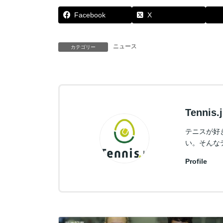
Facebook
X
ニュース
カテゴリー
Tennis
テニスが好
い。そんな
Profile