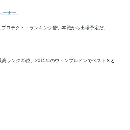
レーナー
。
はプロテクト・ランキング使い本戦から出場予定だ。
高ランク25位、2015年のウィンブルドンでベスト８と