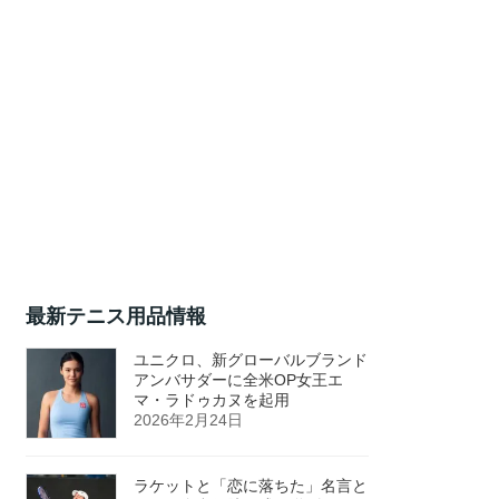
最新テニス用品情報
ユニクロ、新グローバルブランド
アンバサダーに全米OP女王エ
マ・ラドゥカヌを起用
2026年2月24日
ラケットと「恋に落ちた」名言と