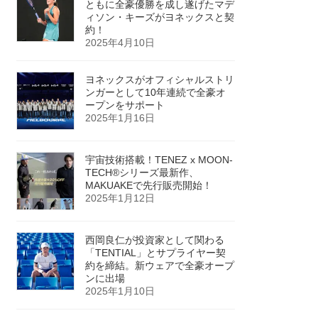
ともに全豪優勝を成し遂げたマデ
ィソン・キーズがヨネックスと契
約！
2025年4月10日
ヨネックスがオフィシャルストリ
ンガーとして10年連続で全豪オ
ープンをサポート
2025年1月16日
宇宙技術搭載！TENEZ x MOON-
TECH®シリーズ最新作、
MAKUAKEで先行販売開始！
2025年1月12日
西岡良仁が投資家として関わる
「TENTIAL」とサプライヤー契
約を締結。新ウェアで全豪オープ
ンに出場
2025年1月10日