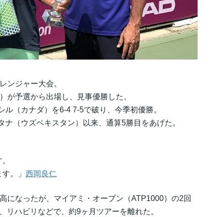
ャレンジャー大会。
ウス）が予選から出場し、見事優勝した。
ル（カナダ）を6-4 7-5で破り、今季初優勝。
スタナ（ウズベキスタン）以来、通算5勝目をあげた。
す。
ます。」
西岡良仁
高になったが、マイアミ・オープン（ATP1000）の2回
、リハビリなどで、約9ヶ月ツアーを離れた。