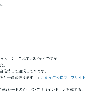
る。
%らしく、これで5-0だそうです笑
した。
、自信持って頑張ってきます。
、あと一週頑張ります！」
西岡良仁公式ウェブサイト
で第2シードのY・バンブリ（インド）と対戦する。