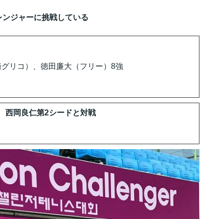
レンジャーに挑戦している
崎グリコ）、徳田廉大（フリー）8強
西岡良仁第2シードと対戦