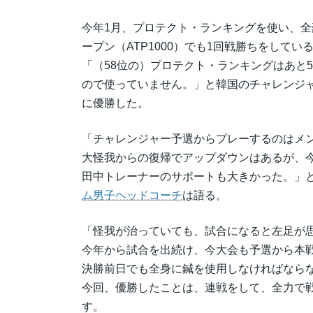
今年1月、プロテクト・ランキングを使い、全
ープン（ATP1000）でも1回戦勝ちをしてい
「（58位の）プロテクト・ランキングはあと
ので使っていません。」と韓国のチャレンジャ
に優勝した。
「チャレンジャー予選からプレーするのはメ
大怪我からの復帰でアップダウンはあるが、
田中トレーナーのサポートも大きかった。」
ム男子ヘッドコーチ
は語る。
「怪我が治っていても、試合になると左足が
今年から試合を出続け、今大会も予選から本戦
決勝前日でも全身に鍼を使用しなければなら
今回、優勝したことは、連戦をして、全力で
す。