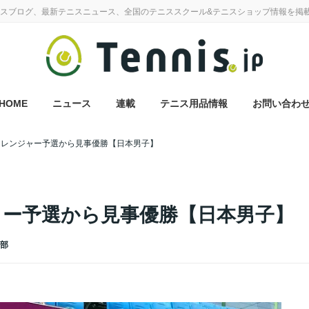
スブログ、最新テニスニュース、全国のテニススクール&テニスショップ情報を掲
HOME
ニュース
連載
テニス用品情報
お問い合わ
ャレンジャー予選から見事優勝【日本男子】
ャー予選から見事優勝【日本男子】
集部