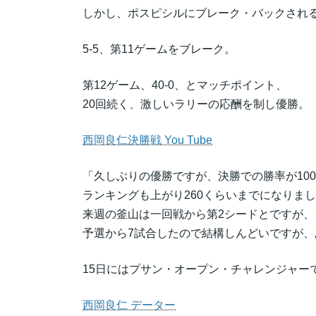
しかし、ポスピシルにブレーク・バックされ
5-5、第11ゲームをブレーク。
第12ゲーム、40-0、とマッチポイント、
20回続く、激しいラリーの応酬を制し優勝。
西岡良仁決勝戦 You Tube
「久しぶりの優勝ですが、決勝での勝率が100
ランキングも上がり260くらいまでになりま
来週の釜山は一回戦から第2シードとですが
予選から7試合したので結構しんどいですが
15日にはプサン・オープン・チャレンジャー
西岡良仁 データー