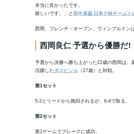
本当に良かったです。
嬉しいです。」と
田中基義 日本デ杯チームト
西岡、フレンチ・オープン、ウィンブルドン
西岡良仁 予選から優勝だ!
予選から決勝へ勝ち上がった22歳の西岡は、最
活躍した
ポスピシル
（27歳）と対戦。
第1セット
5-2とリードから挽回されるが、6-4で取る。
第2セット
第1ゲームでブレークに成功。