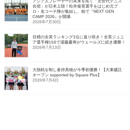
アジア人プレーヤーの未来を拓く「次世代テニス
合宿」が日本上陸！松井俊英選手をはじめ元プ
ロ・名コーチ陣が集結し、柏で『NEXT GEN
CAMP 2026』が開幕
2026年7月30日
目標の全英ランキング1位に返り咲き！全英ジュニ
ア選手権U16で湯藤慶寿がウェールズに続き優勝！
2026年7月13日
大熱戦を制し倉持美穂が今季初優勝！【大東建託
オープン supported by Square Plus】
2026年7月4日