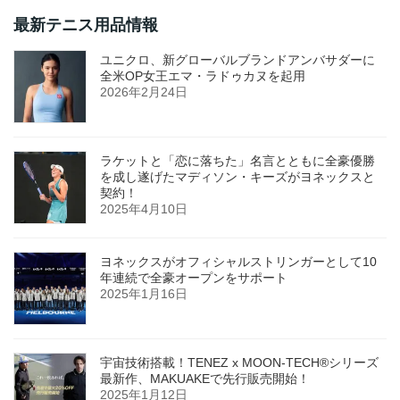
最新テニス用品情報
ユニクロ、新グローバルブランドアンバサダーに
全米OP女王エマ・ラドゥカヌを起用
2026年2月24日
ラケットと「恋に落ちた」名言とともに全豪優勝
を成し遂げたマディソン・キーズがヨネックスと
契約！
2025年4月10日
ヨネックスがオフィシャルストリンガーとして10
年連続で全豪オープンをサポート
2025年1月16日
宇宙技術搭載！TENEZ x MOON-TECH®シリーズ
最新作、MAKUAKEで先行販売開始！
2025年1月12日