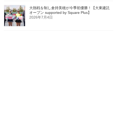
大熱戦を制し倉持美穂が今季初優勝！【大東建託
オープン supported by Square Plus】
2026年7月4日