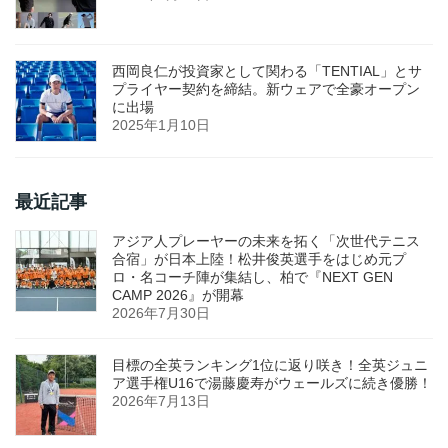
西岡良仁が投資家として関わる「TENTIAL」とサ
プライヤー契約を締結。新ウェアで全豪オープン
に出場
2025年1月10日
最近記事
アジア人プレーヤーの未来を拓く「次世代テニス
合宿」が日本上陸！松井俊英選手をはじめ元プ
ロ・名コーチ陣が集結し、柏で『NEXT GEN
CAMP 2026』が開幕
2026年7月30日
目標の全英ランキング1位に返り咲き！全英ジュニ
ア選手権U16で湯藤慶寿がウェールズに続き優勝！
2026年7月13日