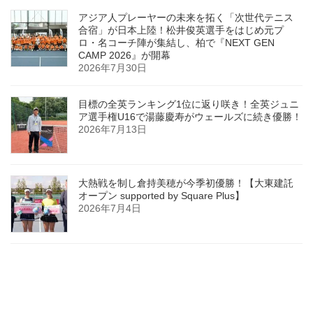
アジア人プレーヤーの未来を拓く「次世代テニス
合宿」が日本上陸！松井俊英選手をはじめ元プ
ロ・名コーチ陣が集結し、柏で『NEXT GEN
CAMP 2026』が開幕
2026年7月30日
目標の全英ランキング1位に返り咲き！全英ジュニ
ア選手権U16で湯藤慶寿がウェールズに続き優勝！
2026年7月13日
大熱戦を制し倉持美穂が今季初優勝！【大東建託
オープン supported by Square Plus】
2026年7月4日