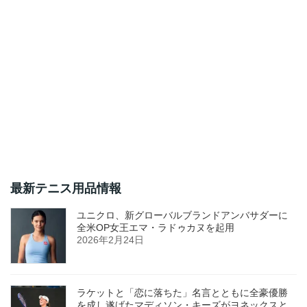
最新テニス用品情報
ユニクロ、新グローバルブランドアンバサダーに
全米OP女王エマ・ラドゥカヌを起用
2026年2月24日
ラケットと「恋に落ちた」名言とともに全豪優勝
を成し遂げたマディソン・キーズがヨネックスと