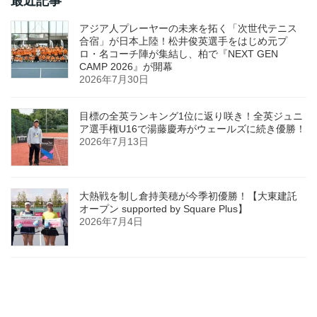
最近記事
アジア人プレーヤーの未来を拓く「次世代テニス
合宿」が日本上陸！松井俊英選手をはじめ元プ
ロ・名コーチ陣が集結し、柏で『NEXT GEN
CAMP 2026』が開幕
2026年7月30日
目標の全英ランキング1位に返り咲き！全英ジュニ
ア選手権U16で湯藤慶寿がウェールズに続き優勝！
2026年7月13日
大熱戦を制し倉持美穂が今季初優勝！【大東建託
オープン supported by Square Plus】
2026年7月4日