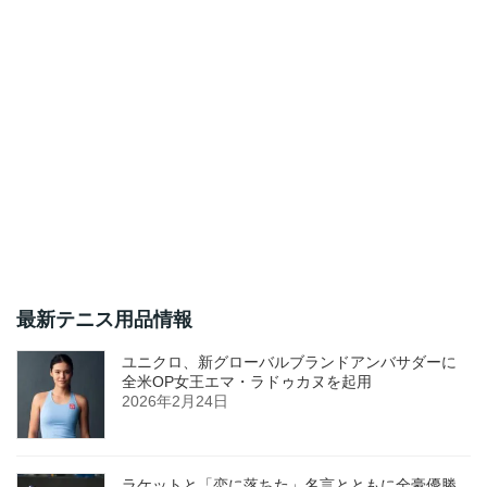
最新テニス用品情報
ユニクロ、新グローバルブランドアンバサダーに
全米OP女王エマ・ラドゥカヌを起用
2026年2月24日
ラケットと「恋に落ちた」名言とともに全豪優勝