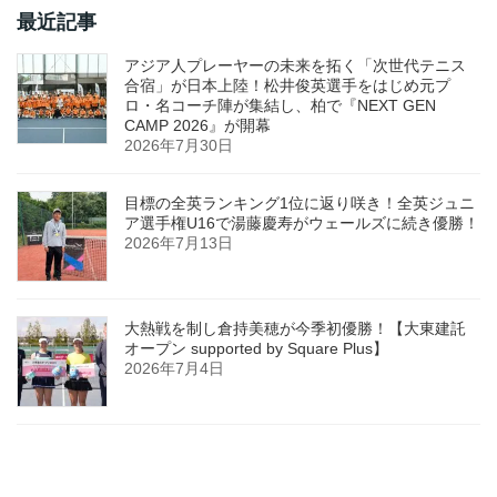
最近記事
アジア人プレーヤーの未来を拓く「次世代テニス
合宿」が日本上陸！松井俊英選手をはじめ元プ
ロ・名コーチ陣が集結し、柏で『NEXT GEN
CAMP 2026』が開幕
2026年7月30日
目標の全英ランキング1位に返り咲き！全英ジュニ
ア選手権U16で湯藤慶寿がウェールズに続き優勝！
2026年7月13日
大熱戦を制し倉持美穂が今季初優勝！【大東建託
オープン supported by Square Plus】
2026年7月4日