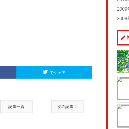
20
20
20
20
20
200
20
20
20
20
20
20
200
20
20
20
20
20
20
20
20
20
20
20
20
20
20
20
20
20
20
20
20
20
20
20
20
でシェア
20
記事一覧
次の記事