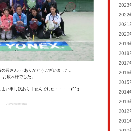
20
20
202
20
20
202
20
20
20
202
20
20
20
20
202
20
20
20
20
20
201
20
20
20
20
20
20
201
20
20
20
20
20
20
201
20
20
20
20
の皆さん･･･ありがとうございました。
20
20
201
20
20
20
20
 お疲れ様でした。
20
20
201
20
20
20
20
まい申し訳ありませんでした・・・・(^^;)
20
20
201
20
20
20
20
20
201
20
20
20
20
Advertisements
20
20
201
20
20
20
20
20
20
201
20
20
20
20
20
20
201
20