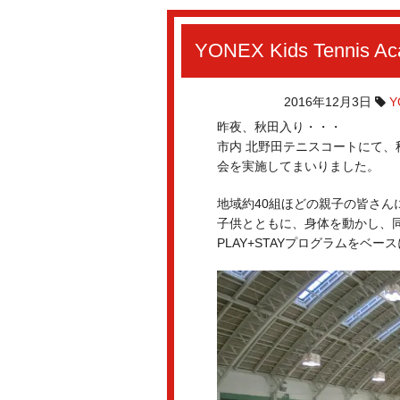
YONEX Kids Tennis A
2016年12月3日
Y
昨夜、秋田入り・・・
市内 北野田テニスコートにて
会を実施してまいりました。
地域約40組ほどの親子の皆さん
子供とともに、身体を動かし、
PLAY+STAYプログラムをベ