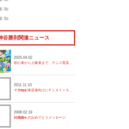
14年06月
(8)
2014年05月
(8)
15年04月
(17)
2015年03月
(14)
16年02月
(12)
2016年01月
(20)
10年12月
(15)
2010年11月
(19)
11年10月
(17)
2011年09月
(21)
9年
12年08月
(13)
2012年07月
(21)
13年06月
(6)
2013年05月
(9)
14年04月
(12)
2014年03月
(13)
15年02月
(9)
2015年01月
(13)
09年12月
(16)
2009年11月
(18)
10年10月
(15)
2010年09月
(15)
8年
11年08月
(14)
2011年07月
(20)
12年06月
(16)
2012年05月
(12)
13年04月
(13)
2013年03月
(16)
14年02月
(11)
2014年01月
(11)
08年12月
(10)
2008年11月
(10)
09年10月
(12)
2009年09月
(16)
10年08月
(13)
2010年07月
(18)
11年06月
(14)
2011年05月
(16)
12年04月
(14)
2012年03月
(21)
13年02月
(16)
2013年01月
(17)
神谷勝則関連ニュース
08年10月
(9)
2008年09月
(13)
09年08月
(17)
2009年07月
(15)
10年06月
(10)
2010年05月
(15)
11年04月
(16)
2011年03月
(16)
12年02月
(15)
2012年01月
(10)
08年08月
(12)
2008年07月
(17)
09年06月
(16)
2009年05月
(15)
10年04月
(13)
2010年03月
(15)
11年02月
(16)
2011年01月
(17)
08年06月
(18)
2008年05月
(11)
2025.04.02
09年04月
(10)
2009年03月
(16)
10年02月
(13)
2010年01月
(14)
初心者から上級者まで、テニス普及は地元から！【八千代市テニスフェスタ開催】
08年04月
(6)
2008年03月
(11)
09年02月
(10)
2009年01月
(9)
08年02月
(11)
2008年01月
(14)
2011.11.10
ヤナセが来店者向けにＰＬＡＹ＋ＳＴＡＹのレッスンを開催
2008.02.19
錦織圭へのおめでとうメッセージ