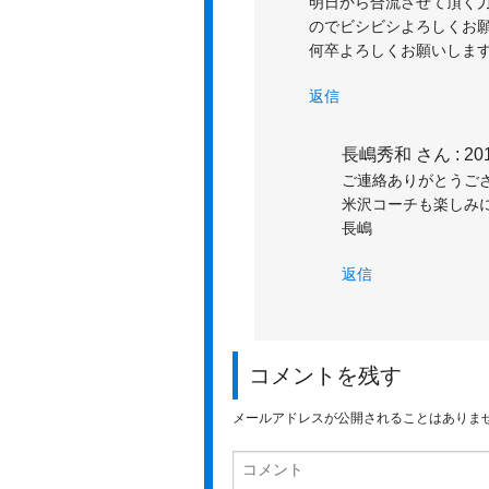
明日から合流させて頂く力
のでビシビシよろしくお
何卒よろしくお願いしま
返信
長嶋秀和 さん
: 20
ご連絡ありがとうご
米沢コーチも楽しみ
長嶋
返信
コメントを残す
メールアドレスが公開されることはありま