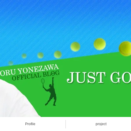
Profile
project