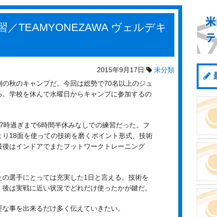
TEAMYONEZAWA ヴェルデキ
2015年9月17日
未分類
例の秋のキャンプだ。今回は総勢で70名以上のジュ
る。学校を休んで水曜日からキャンプに参加するの
7時過ぎまで6時間半休みなしでの練習だった。フ
まり18面を使っての技術を磨くポイント形式、技術
最後はインドアでまたフットワークトレーニング
たの選手にとっては充実した1日と言える。技術を
、後は実戦に近い状況でどれだけ使ったかが鍵だ。
要な事を出来るだけ多く伝えていきたい。