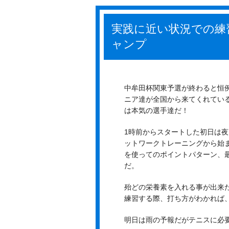
実践に近い状況での練習／
ャンプ
中牟田杯関東予選が終わると恒
ニア達が全国から来てくれてい
は本気の選手達だ！
1時前からスタートした初日は夜
ットワークトレーニングから始
を使ってのポイントパターン、
だ。
殆どの栄養素を入れる事が出来
練習する際、打ち方がわかれば
明日は雨の予報だがテニスに必