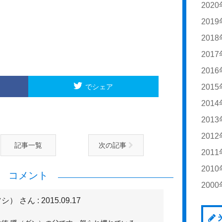
20
20
202
20
20
201
20
20
20
20
201
20
20
20
20
201
20
20
20
201
20
20
20
201
でシェア
20
20
20
20
201
20
20
20
20
20
201
20
20
20
20
20
201
20
20
20
記事一覧
次の記事
20
20
201
20
20
20
20
20
20
201
20
20
20
20
コメント
20
20
200
20
20
20
20
20
ツシ） さん
: 2015.09.17
20
20
20
20
20
20
20
20
20