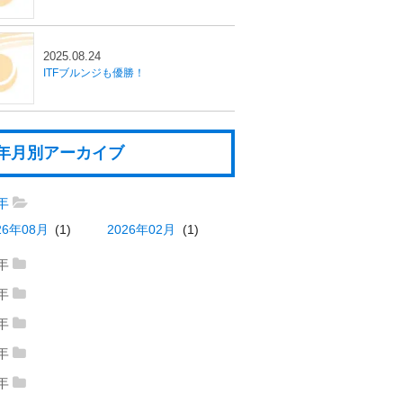
2025.08.24
ITFブルンジも優勝！
年月別アーカイブ
6年
26年08月
(1)
2026年02月
(1)
5年
25年09月
(1)
2025年08月
(3)
4年
24年10月
(1)
2024年09月
(1)
25年07月
(1)
2025年06月
(2)
3年
23年12月
(4)
2023年09月
(2)
24年04月
(1)
2024年02月
(1)
2年
25年03月
(1)
2025年02月
(1)
22年12月
(4)
2022年11月
(2)
23年08月
(1)
2023年07月
(1)
1年