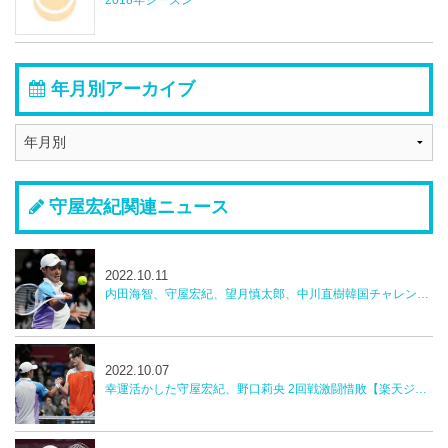
2018年シーズン
年月別アーカイブ
守屋宏紀関連ニュース
2022.10.11
内田海智、守屋宏紀、望月慎太郎、中川直樹韓国チャレンジャー
2022.10.07
幸運活かした守屋宏紀、野口莉央 2回戦激闘惜敗【楽天ジャパンオープン】