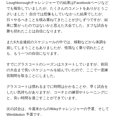
Loughboroughチャレンジャーでの結果はFacebookページなど
でも報告していましたが、たくさんのコメントをありがとうご
ざいました！ 自分では想像もしていなかった結果でしたが、
日々やるべきことを積み重ねてきたことが少しずつですが、結
果に繋がったのではないかと思えた大会でした。タフな試合を
勝ち切れたことは自信になります。
また6大会連続のスケジュールの中では、移動などから体調を
崩してしまうこともありましたが、怪我なく乗り切れたこと
も、もう一つの自信になります。
すでにグラスコートのシーズンはスタートしていますが、前回
の大会まで長いスケジュールを組んでいたので、ここで一度練
習期間を取ることにしました。
グラスコートは慣れるまでに時間はかかることや、早く試合を
したい気持ちがありますが、コーチとの練習やトレーニングに
と、良い時間を過ごすことができています。
次の試合は、今週末からのIlkleyチャレンジャーの予選、そして
Wimbledon 予選です。