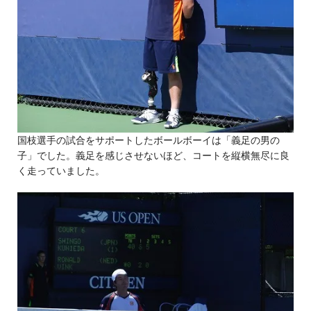
国枝選手の試合をサポートしたボールボーイは「義足の男の
子」でした。義足を感じさせないほど、コートを縦横無尽に良
く走っていました。