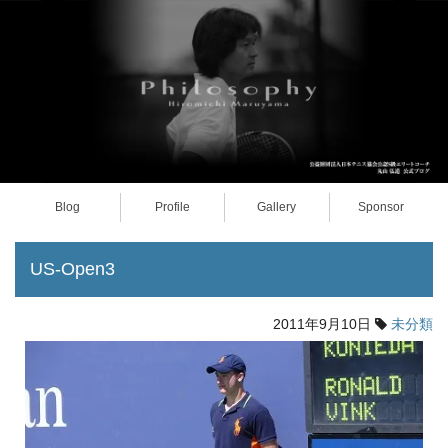
Blog
Profile
Gallery
Sponsor
US-Open3
2011年9月10日
未分類