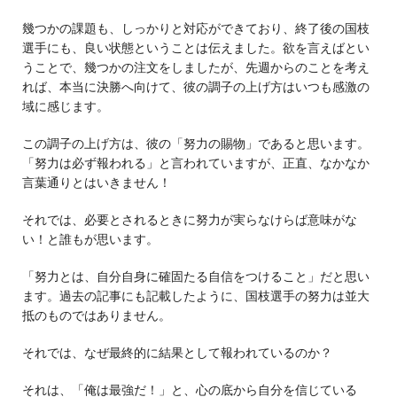
幾つかの課題も、しっかりと対応ができており、終了後の国枝
選手にも、良い状態ということは伝えました。欲を言えばとい
うことで、幾つかの注文をしましたが、先週からのことを考え
れば、本当に決勝へ向けて、彼の調子の上げ方はいつも感激の
域に感じます。
この調子の上げ方は、彼の「努力の賜物」であると思います。
「努力は必ず報われる」と言われていますが、正直、なかなか
言葉通りとはいきません！
それでは、必要とされるときに努力が実らなけらば意味がな
い！と誰もが思います。
「努力とは、自分自身に確固たる自信をつけること」だと思い
ます。過去の記事にも記載したように、国枝選手の努力は並大
抵のものではありません。
それでは、なぜ最終的に結果として報われているのか？
それは、「俺は最強だ！」と、心の底から自分を信じている