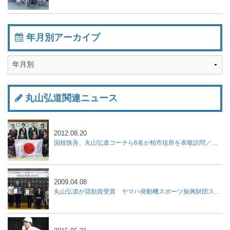
年月別アーカイブ
丸山弘道関連ニュース
2012.08.20
国枝慎吾、丸山弘道コーチら6名が柏市役所を表敬訪問／パラリンピック
2009.04.08
丸山弘道が奨励賞受賞 ヤマハ発動機スポーツ振興財団スポーツチャレンジ賞