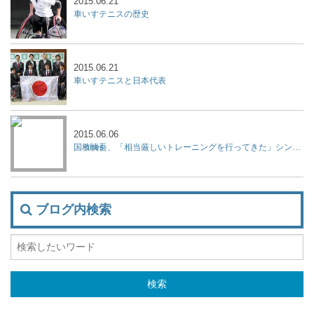
2015.06.21
車いすテニスの歴史
2015.06.21
車いすテニスと日本代表
2015.06.06
国枝慎吾、「相当厳しいトレーニングを行ってきた」シングルス2連覇、単複優勝、車いすテニスの全仏オープン
ブログ内検索