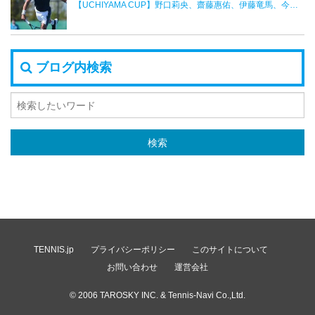
【UCHIYAMA CUP】野口莉央、齋藤惠佑、伊藤竜馬、今井慎太郎がベスト４へ
ブログ内検索
TENNIS.jp
プライバシーポリシー
このサイトについて
お問い合わせ
運営会社
© 2006
TAROSKY INC.
& Tennis-Navi Co.,Ltd.