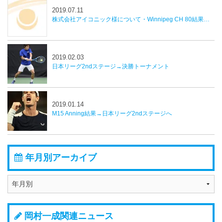
2019.07.11
株式会社アイコニック様について・Winnipeg CH 80結果並びに近況報告
2019.02.03
日本リーグ2ndステージ→決勝トーナメント
2019.01.14
M15 Anning結果→日本リーグ2ndステージへ
年月別アーカイブ
岡村一成関連ニュース