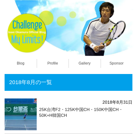
Blog
Profile
Gallery
Sponsor
2018年8月の一覧
2018年8月31日
25K台湾F2・125K中国CH・150K中国CH・
50K+H韓国CH