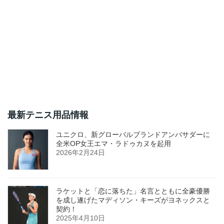
最新テニス用品情報
ユニクロ、新グローバルブランドアンバサダーに
全米OP女王エマ・ラドゥカヌを起用
2026年2月24日
ラケットと「恋に落ちた」名言とともに全豪優勝
を成し遂げたマディソン・キーズがヨネックスと
契約！
2025年4月10日