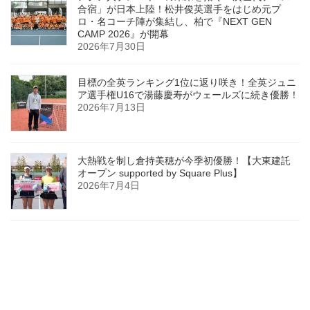
合宿」が日本上陸！松井俊英選手をはじめ元プ
ロ・名コーチ陣が集結し、柏で『NEXT GEN
CAMP 2026』が開幕
2026年7月30日
目標の全英ランキング1位に返り咲き！全英ジュニ
ア選手権U16で湯藤慶寿がウェールズに続き優勝！
2026年7月13日
大熱戦を制し倉持美穂が今季初優勝！【大東建託
オープン supported by Square Plus】
2026年7月4日