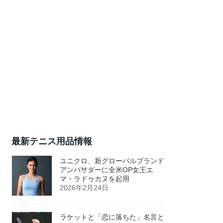
最新テニス用品情報
ユニクロ、新グローバルブランド
アンバサダーに全米OP女王エ
マ・ラドゥカヌを起用
2026年2月24日
ラケットと「恋に落ちた」名言と