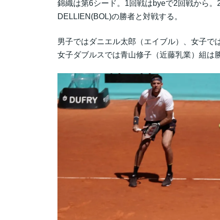
錦織は第6シード。1回戦はbyeで2回戦から。
DELLIEN(BOL)の勝者と対戦する。
男子ではダニエル太郎（エイブル）、女子で
女子ダブルスでは青山修子（近藤乳業）組は