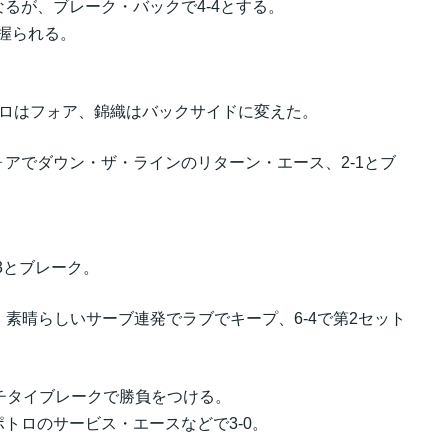
なるが、ブレーク・バックで4-4とする。
を握られる。
トロはフォア、錦織はバックサイドに変えた。
アでダウン・ザ・ラインのリターン・エース、2-1とブ
3とブレーク。
0。素晴らしいサーブ連発でラブでキープ、6-4で第2セット
チタイブレークで勝負をつける。
トロのサービス・エースなどで3-0。