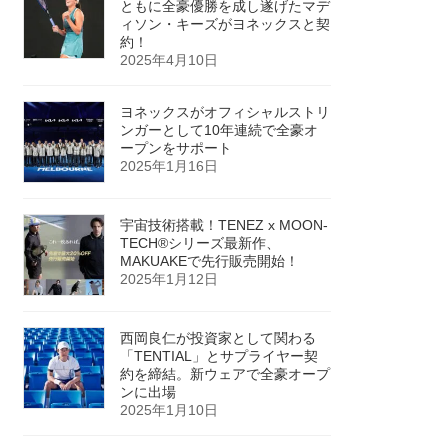
ともに全豪優勝を成し遂げたマデ
ィソン・キーズがヨネックスと契
約！
2025年4月10日
ヨネックスがオフィシャルストリ
ンガーとして10年連続で全豪オ
ープンをサポート
2025年1月16日
宇宙技術搭載！TENEZ x MOON-
TECH®シリーズ最新作、
MAKUAKEで先行販売開始！
2025年1月12日
西岡良仁が投資家として関わる
「TENTIAL」とサプライヤー契
約を締結。新ウェアで全豪オープ
ンに出場
2025年1月10日