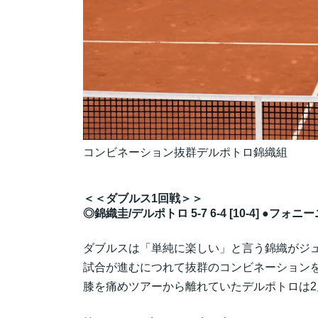
コンビネーション抜群デルポトロ錦織組
＜＜ダブルス1回戦＞＞
◎錦織圭/デルポトロ 5-7 6-4 [10-4] ●フ
ダブルスは「単純に楽しい」と言う錦織がジ
試合が進むにつれて抜群のコンビネーション
膝を痛めツアーから離れていたデルポトロは2