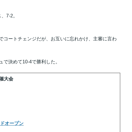
7-2。
こでコートチェンジだが、お互いに忘れかけ、主審に言わ
ュで決めて10-4で勝利した。
共催大会
ドリードオープン