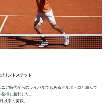
ォニーニ/リンドステッド
ュニア時代からのライバルでもあるデルポトロと組んで、
を発揮し勝利した。
月以来の実戦。