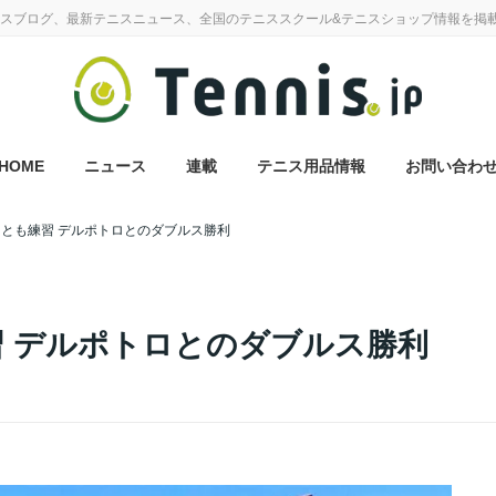
スブログ、最新テニスニュース、全国のテニススクール&テニスショップ情報を掲
HOME
ニュース
連載
テニス用品情報
お問い合わ
ーとも練習 デルポトロとのダブルス勝利
習 デルポトロとのダブルス勝利