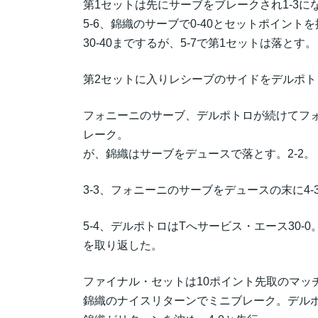
第1セットは先にサーブをブレークされ1-3に
5-6、錦織のサーブで0-40とセットポイント
30-40までするが、5-7で第1セットは落とす。
第2セットに入りレシーブのサイドをデルポ
フォニーニのサーブ、デルポトロが続けてフォ
レーク。
が、錦織はサーブをデュースで落とす。2-2。
3-3、フォニーニのサーブをデュースの末に4-
5-4、デルポトロはTへサービス・エース30-
を取り返した。
ファイナル・セットは10ポイント先取のマッ
錦織のナイスリターンでミニブレーク。デルポ