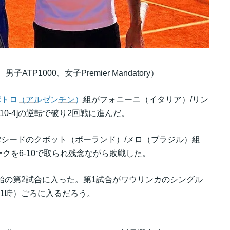
ATP1000、女子Premier Mandatory）
ポトロ（アルゼンチン）
組がフォニーニ（イタリア）/リン
[10-4]の逆転で破り2回戦に進んだ。
2シードのクボット（ポーランド）/メロ（ブラジル）組
クを6-10で取られ残念ながら敗戦した。
開始の第2試合に入った。第1試合がワウリンカのシングル
21時）ごろに入るだろう。
。