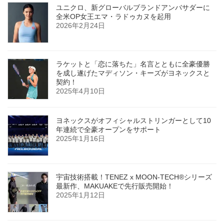
ユニクロ、新グローバルブランドアンバサダーに
全米OP女王エマ・ラドゥカヌを起用
2026年2月24日
ラケットと「恋に落ちた」名言とともに全豪優勝
を成し遂げたマディソン・キーズがヨネックスと
契約！
2025年4月10日
ヨネックスがオフィシャルストリンガーとして10
年連続で全豪オープンをサポート
2025年1月16日
宇宙技術搭載！TENEZ x MOON-TECH®シリーズ
最新作、MAKUAKEで先行販売開始！
2025年1月12日