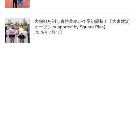
大熱戦を制し倉持美穂が今季初優勝！【大東建託
オープン supported by Square Plus】
2026年7月4日