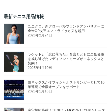
最新テニス用品情報
ユニクロ、新グローバルブランドアンバサダーに
全米OP女王エマ・ラドゥカヌを起用
2026年2月24日
ラケットと「恋に落ちた」名言とともに全豪優勝
を成し遂げたマディソン・キーズがヨネックスと
契約！
2025年4月10日
ヨネックスがオフィシャルストリンガーとして10
年連続で全豪オープンをサポート
2025年1月16日
宇宙技術搭載！TENEZ x MOON-TECH®シリーズ