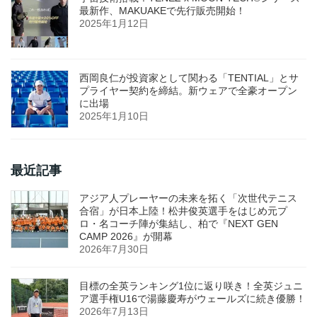
最新作、MAKUAKEで先行販売開始！
2025年1月12日
西岡良仁が投資家として関わる「TENTIAL」とサ
プライヤー契約を締結。新ウェアで全豪オープン
に出場
2025年1月10日
最近記事
アジア人プレーヤーの未来を拓く「次世代テニス
合宿」が日本上陸！松井俊英選手をはじめ元プ
ロ・名コーチ陣が集結し、柏で『NEXT GEN
CAMP 2026』が開幕
2026年7月30日
目標の全英ランキング1位に返り咲き！全英ジュニ
ア選手権U16で湯藤慶寿がウェールズに続き優勝！
2026年7月13日