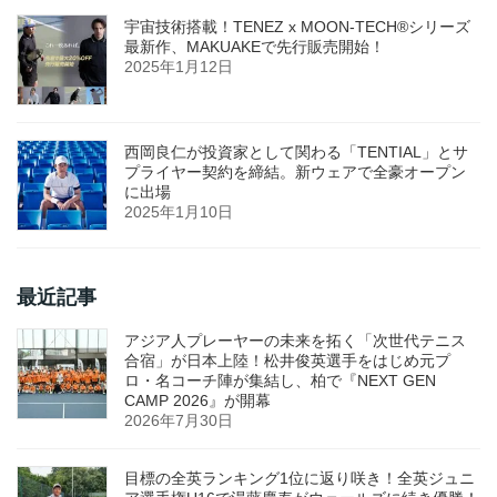
宇宙技術搭載！TENEZ x MOON-TECH®シリーズ
最新作、MAKUAKEで先行販売開始！
2025年1月12日
西岡良仁が投資家として関わる「TENTIAL」とサ
プライヤー契約を締結。新ウェアで全豪オープン
に出場
2025年1月10日
最近記事
アジア人プレーヤーの未来を拓く「次世代テニス
合宿」が日本上陸！松井俊英選手をはじめ元プ
ロ・名コーチ陣が集結し、柏で『NEXT GEN
CAMP 2026』が開幕
2026年7月30日
目標の全英ランキング1位に返り咲き！全英ジュニ