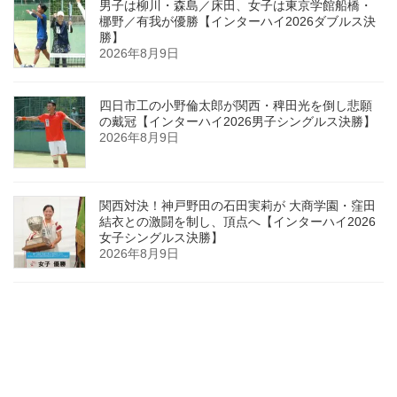
男子は柳川・森島／床田、女子は東京学館船橋・
梛野／有我が優勝【インターハイ2026ダブルス決
勝】
2026年8月9日
四日市工の小野倫太郎が関西・稗田光を倒し悲願
の戴冠【インターハイ2026男子シングルス決勝】
2026年8月9日
関西対決！神戸野田の石田実莉が 大商学園・窪田
結衣との激闘を制し、頂点へ【インターハイ2026
女子シングルス決勝】
2026年8月9日