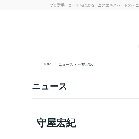
コ
ナ
プロ選手、コーチらによるテニスエキスパートのテニ
ン
ビ
テ
ゲ
ン
ー
ツ
シ
へ
ョ
ス
ン
キ
に
ッ
移
プ
動
HOME
ニュース
守屋宏紀
ニュース
守屋宏紀