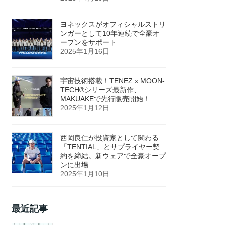
ヨネックスがオフィシャルストリ
ンガーとして10年連続で全豪オ
ープンをサポート
2025年1月16日
宇宙技術搭載！TENEZ x MOON-
TECH®シリーズ最新作、
MAKUAKEで先行販売開始！
2025年1月12日
西岡良仁が投資家として関わる
「TENTIAL」とサプライヤー契
約を締結。新ウェアで全豪オープ
ンに出場
2025年1月10日
最近記事