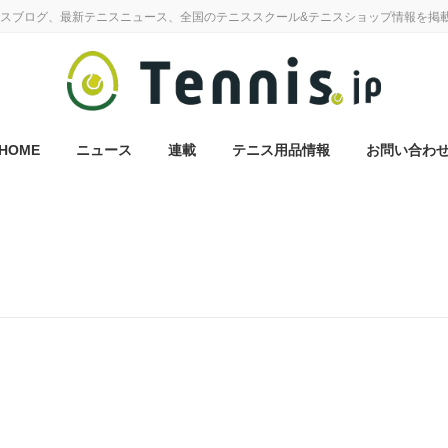
スブログ、最新テニスニュース、全国のテニススクール&テニスショップ情報を掲
HOME
ニュース
連載
テニス用品情報
お問い合わ