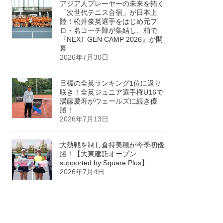
アジア人プレーヤーの未来を拓く
「次世代テニス合宿」が日本上
陸！松井俊英選手をはじめ元プ
ロ・名コーチ陣が集結し、柏で
『NEXT GEN CAMP 2026』が開
幕
2026年7月30日
目標の全英ランキング1位に返り
咲き！全英ジュニア選手権U16で
湯藤慶寿がウェールズに続き優
勝！
2026年7月13日
大熱戦を制し倉持美穂が今季初優
勝！【大東建託オープン
supported by Square Plus】
2026年7月4日