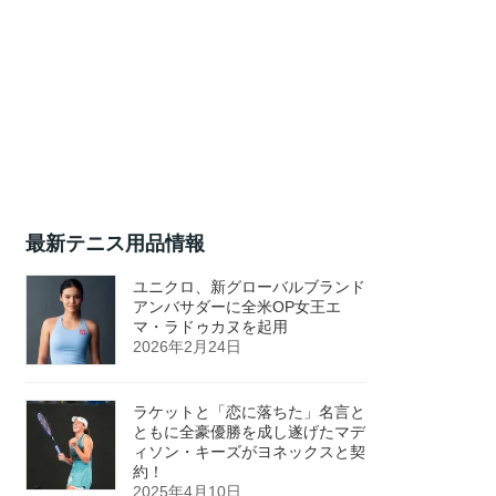
最新テニス用品情報
ユニクロ、新グローバルブランド
アンバサダーに全米OP女王エ
マ・ラドゥカヌを起用
2026年2月24日
ラケットと「恋に落ちた」名言と
ともに全豪優勝を成し遂げたマデ
ィソン・キーズがヨネックスと契
約！
2025年4月10日