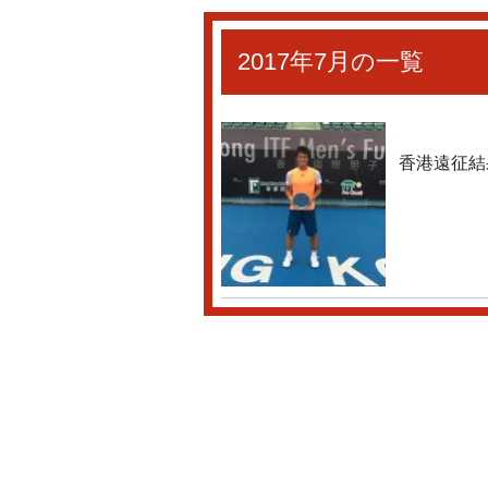
2017年7月の一覧
香港遠征結