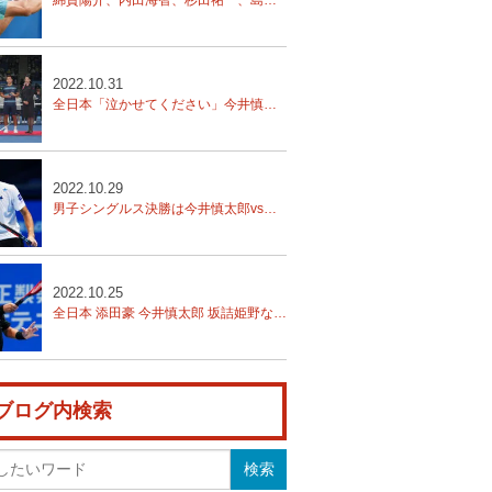
2022.10.31
全日本「泣かせてください」今井慎太郎 関口周一破り優勝
2022.10.29
男子シングルス決勝は今井慎太郎vs関口周一の対戦に。30日11時スタート！【全日本テニス選手権】
2022.10.25
全日本 添田豪 今井慎太郎 坂詰姫野など16強
ブログ内検索