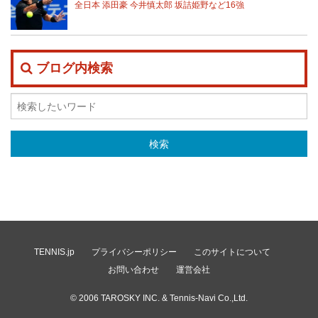
全日本 添田豪 今井慎太郎 坂詰姫野など16強
ブログ内検索
TENNIS.jp
プライバシーポリシー
このサイトについて
お問い合わせ
運営会社
© 2006
TAROSKY INC.
& Tennis-Navi Co.,Ltd.