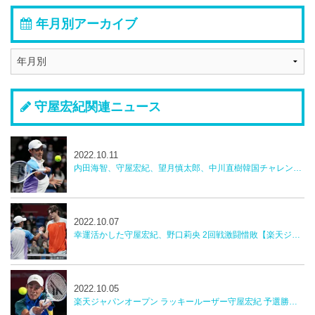
年月別アーカイブ
守屋宏紀関連ニュース
2022.10.11
内田海智、守屋宏紀、望月慎太郎、中川直樹韓国チャレンジャー
2022.10.07
幸運活かした守屋宏紀、野口莉央 2回戦激闘惜敗【楽天ジャパンオープン】
2022.10.05
楽天ジャパンオープン ラッキールーザー守屋宏紀 予選勝者野口莉央 勝利 2回戦へ