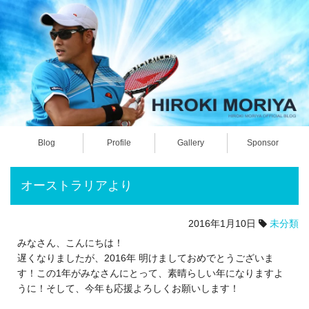
Blog
Profile
Gallery
Sponsor
オーストラリアより
2016年1月10日
未分類
みなさん、こんにちは！
遅くなりましたが、2016年 明けましておめでとうございま
す！この1年がみなさんにとって、素晴らしい年になりますよ
うに！そして、今年も応援よろしくお願いします！