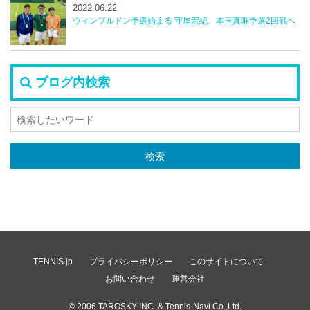
2022.06.22
ウィンブルドン予選始まる 守屋宏紀、本玉真唯予選2回戦へ
ブログ内検索
TENNIS.jp
プライバシーポリシー
このサイトについて
お問い合わせ
運営会社
© 2006
TAROSKY INC.
& Tennis-Navi Co.,Ltd.