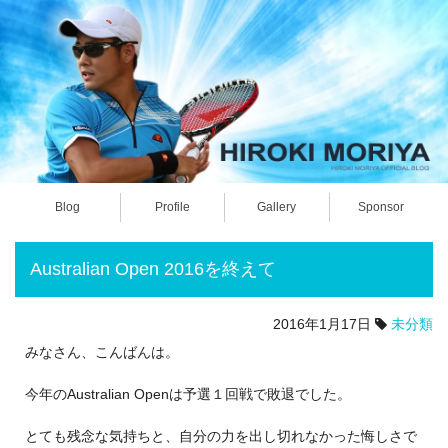
Blog
Profile
Gallery
Sponsor
Australian Open 2016を終えて
2016年1月17日
未分類
みなさん、こんばんは。
今年のAustralian Openは予選１回戦で敗退でした。
とても残念な気持ちと、自分の力を出し切れなかった悔しさで