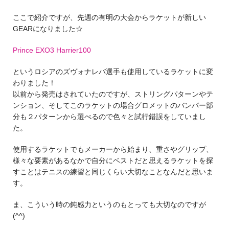
ここで紹介ですが、先週の有明の大会からラケットが新しい
GEARになりました☆
Prince EXO3 Harrier100
というロシアのズヴォナレバ選手も使用しているラケットに変
わりました！
以前から発売はされていたのですが、ストリングパターンやテ
ンション、そしてこのラケットの場合グロメットのバンパー部
分も２パターンから選べるので色々と試行錯誤をしていまし
た。
使用するラケットでもメーカーから始まり、重さやグリップ、
様々な要素があるなかで自分にベストだと思えるラケットを探
すことはテニスの練習と同じくらい大切なことなんだと思いま
す。
ま、こういう時の鈍感力というのもとっても大切なのですが
(^^)