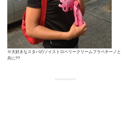
※大好きなスタバのソイストロベリークリームフラペチーノと
共に??
Advertisements