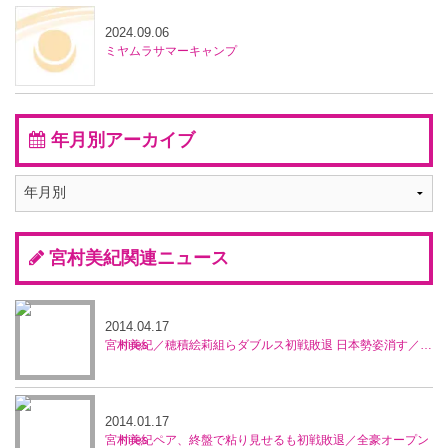
2024.09.06
ミヤムラサマーキャンプ
年月別アーカイブ
宮村美紀関連ニュース
2014.04.17
宮村美紀／穂積絵莉組らダブルス初戦敗退 日本勢姿消す／マレーシア・オープン
2014.01.17
宮村美紀ペア、終盤で粘り見せるも初戦敗退／全豪オープン