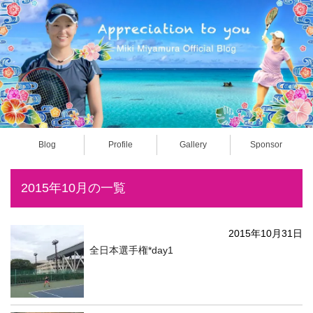
Blog
Profile
Gallery
Sponsor
2015年10月の一覧
2015年10月31日
全日本選手権*day1