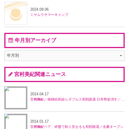
2024.09.06
ミヤムラサマーキャンプ
年月別アーカイブ
宮村美紀関連ニュース
2014.04.17
宮村美紀／穂積絵莉組らダブルス初戦敗退 日本勢姿消す／マレーシア・オープン
2014.01.17
宮村美紀ペア、終盤で粘り見せるも初戦敗退／全豪オープン