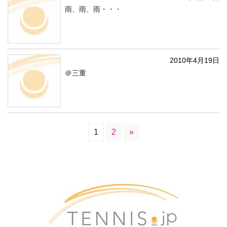
雨、雨、雨・・・
2010年4月19日
＠三重
1
2
»