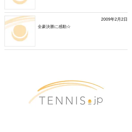
2009年2月2日
全豪決勝に感動☆