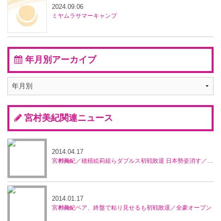
2024.09.06
ミヤムラサマーキャンプ
年月別アーカイブ
宮村美紀関連ニュース
2014.04.17
宮村美紀／穂積絵莉組らダブルス初戦敗退 日本勢姿消す／マレーシア・オープン
2014.01.17
宮村美紀ペア、終盤で粘り見せるも初戦敗退／全豪オープン