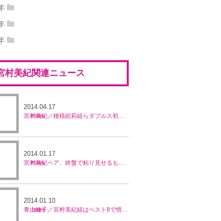
12年12月
(9)
2012年11月
(19)
13年10月
(14)
2013年09月
(9)
1年
14年08月
(4)
2014年07月
(7)
15年06月
(4)
2015年05月
(6)
11年12月
(6)
2011年11月
(10)
12年10月
(18)
2012年09月
(11)
0年
13年08月
(9)
2013年07月
(11)
14年06月
(4)
2014年05月
(4)
15年04月
(4)
2015年03月
(14)
10年12月
(2)
2010年11月
(2)
11年10月
(10)
2011年09月
(6)
9年
12年08月
(6)
2012年07月
(12)
13年06月
(6)
2013年05月
(22)
14年04月
(7)
2014年03月
(9)
15年02月
(11)
2015年01月
(6)
09年12月
(8)
2009年11月
(12)
10年10月
(5)
2010年09月
(6)
11年08月
(9)
2011年07月
(10)
12年06月
(13)
2012年05月
(13)
13年04月
(17)
2013年03月
(13)
14年02月
(10)
2014年01月
(30)
宮村美紀関連ニュース
09年10月
(10)
2009年09月
(10)
10年07月
(1)
2010年06月
(3)
11年06月
(28)
2011年05月
(31)
12年04月
(5)
2012年03月
(18)
13年02月
(10)
2013年01月
(17)
09年08月
(2)
2009年07月
(11)
10年05月
(12)
2010年04月
(18)
11年04月
(6)
2011年03月
(6)
12年02月
(8)
2012年01月
(5)
09年06月
(4)
2009年05月
(6)
2014.04.17
10年03月
(4)
2010年02月
(5)
11年02月
(1)
2011年01月
(10)
宮村美紀／穂積絵莉組らダブルス初戦敗退 日本勢姿消す／マレーシア・オープン
09年04月
(4)
2009年03月
(12)
10年01月
(11)
09年02月
(6)
2009年01月
(4)
2014.01.17
宮村美紀ペア、終盤で粘り見せるも初戦敗退／全豪オープン
2014.01.10
青山修子／宮村美紀組はベスト8で惜敗／ホバート国際