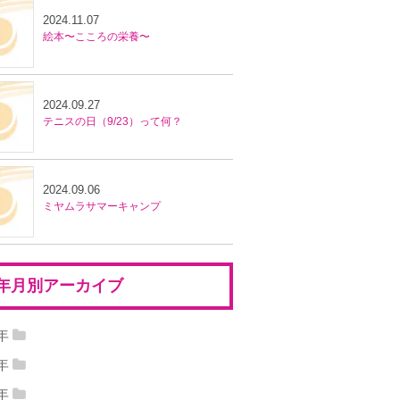
2024.11.07
絵本〜こころの栄養〜
2024.09.27
テニスの日（9/23）って何？
2024.09.06
ミヤムラサマーキャンプ
年月別アーカイブ
5年
25年01月
(1)
4年
24年11月
(1)
2024年09月
(2)
3年