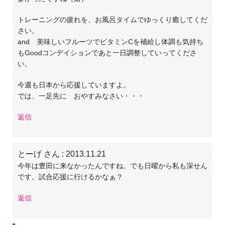
トレーニングの疲れを、お風呂タイムでゆっくり癒してくだ
さい。
and 美味しいフルーツでビタミンCを補給し体調も気持ち
もGoodコンデイションであと一日調整していってくださ
い。
今週も日本から応援していますよ。
では、一足先に おやすみなさい・・・
返信
とーげ さん
: 2013.11.21
今年は豊田に来なかったんですね。でも日曜から私も深せん
です。試合応援に行けるかなぁ？
返信