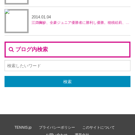
2014.01.04
江口実沙、全豪ジュニア優勝者に勝利し優勝。穂積絵莉、宮村美紀ペアが準優勝／ブルネイ5万ドル大会
ブログ内検索
TENNIS.jp
プライバシーポリシー
このサイトについて