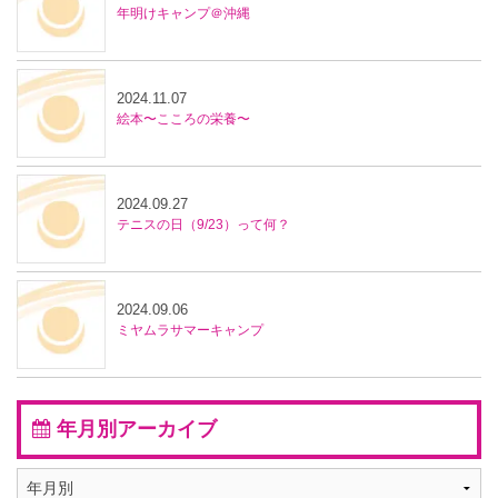
年明けキャンプ＠沖縄
2024.11.07
絵本〜こころの栄養〜
2024.09.27
テニスの日（9/23）って何？
2024.09.06
ミヤムラサマーキャンプ
年月別アーカイブ