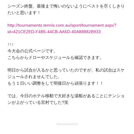
シーズン終盤、最後まで悔いのないようにベストを尽くしきり
たいと思います！
http://tournaments.tennis.com.au/sport/tournament.aspx?
id=421CE2ED-F4B5-44CB-AA5D-40A88882B933
↑↑↑
今大会の公式ページです。
こちらからドローやスケジュールも確認できます。
明日から試合が入るかと思っていたのですが、私の試合はスケ
ジュールされませんでした。
もう１日いい調整をして明後日から頑張ります！！
では、今日のホテル移動で大好きな湯船があることにテンショ
ンが上がっている宮村でした?笑
Advertisements