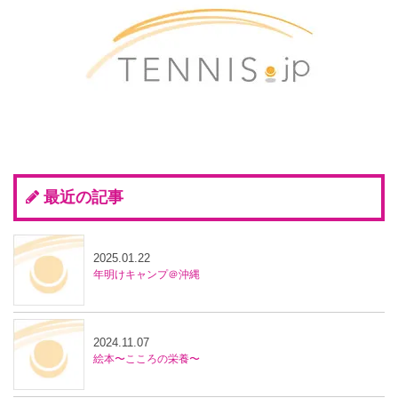
最近の記事
2025.01.22
年明けキャンプ＠沖縄
2024.11.07
絵本〜こころの栄養〜