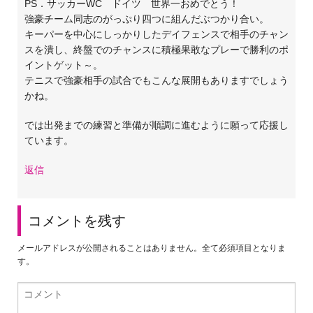
PS．サッカーWC ドイツ 世界一おめでとう！
強豪チーム同志のがっぷり四つに組んだぶつかり合い。
キーパーを中心にしっかりしたデイフェンスで相手のチャン
スを潰し、終盤でのチャンスに積極果敢なプレーで勝利のポ
イントゲット～。
テニスで強豪相手の試合でもこんな展開もありますでしょう
かね。
では出発までの練習と準備が順調に進むように願って応援し
ています。
返信
コメントを残す
メールアドレスが公開されることはありません。全て必須項目となりま
す。