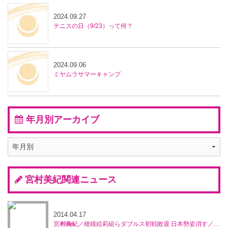
2024.09.27
テニスの日（9/23）って何？
2024.09.06
ミヤムラサマーキャンプ
年月別アーカイブ
宮村美紀関連ニュース
2014.04.17
宮村美紀／穂積絵莉組らダブルス初戦敗退 日本勢姿消す／マレーシア・オープン