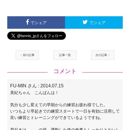
でシェア
でシェア
前の記事
記事一覧
次の記事
コメント
FU-MIN さん
: 2014.07.15
美紀ちゃん こんばんは！
気分も少し変えての早朝からの練習お疲れ様でした。
いつもより早起きでの練習スタートで一日を有効に活用して
良い練習とトレーニングができているようですね。
早起きは… …の得、運動した後の食事もしっかりとおいし