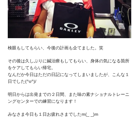
検眼もしてもらい、今後の計画も企てました。笑
その後は久しぶりに鍼治療もしてもらい、身体の気になる箇所
をケアしてもらい帰宅。
なんだか今日はただの日記になってしまいましたが、こんな１
日でした(^o^)/
明日からは出発までの２日間、また味の素ナショナルトレーニ
ングセンターでの練習になります！
みなさま今日も１日お疲れさまでしたm(_ _)m