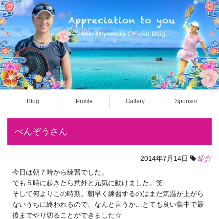
Blog
Profile
Gallery
Sponsor
べんぞうさん
2014年7月14日
紹介
今日は朝７時から練習でした。
でも５時に起きたら意外と元気に動けました。笑
そして何よりこの時期、朝早く練習するのはまだ気温が上がら
ないうちに終われるので、なんと言うか…とても良い集中で最
後までやり切ることができました☆