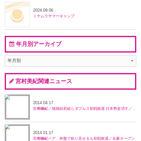
2024.09.06
ミヤムラサマーキャンプ
年月別アーカイブ
宮村美紀関連ニュース
2014.04.17
宮村美紀／穂積絵莉組らダブルス初戦敗退 日本勢姿消す／マレーシア・オープン
2014.01.17
宮村美紀ペア、終盤で粘り見せるも初戦敗退／全豪オープン