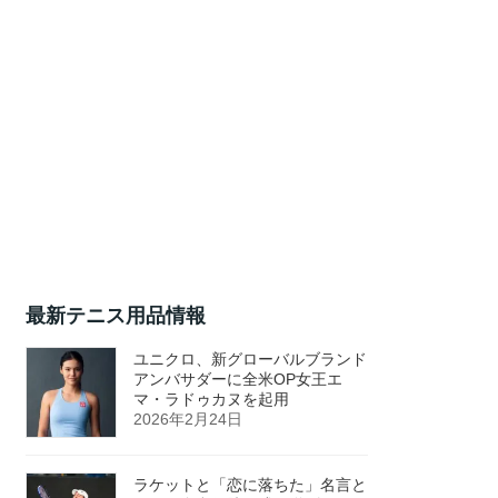
最新テニス用品情報
ユニクロ、新グローバルブランド
アンバサダーに全米OP女王エ
マ・ラドゥカヌを起用
2026年2月24日
ラケットと「恋に落ちた」名言と