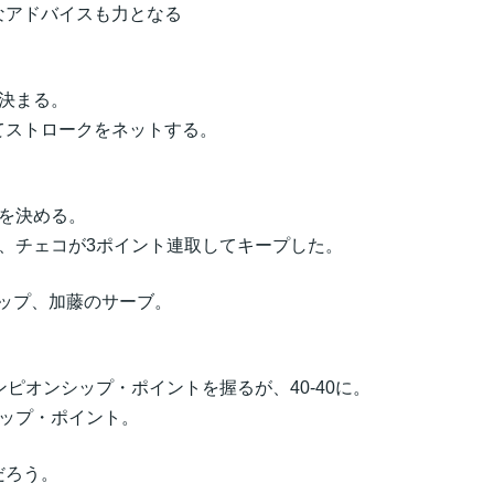
なアドバイスも力となる
決まる。
てストロークをネットする。
を決める。
が、チェコが3ポイント連取してキープした。
シップ、加藤のサーブ。
。
ャンピオンシップ・ポイントを握るが、40-40に。
ップ・ポイント。
だろう。