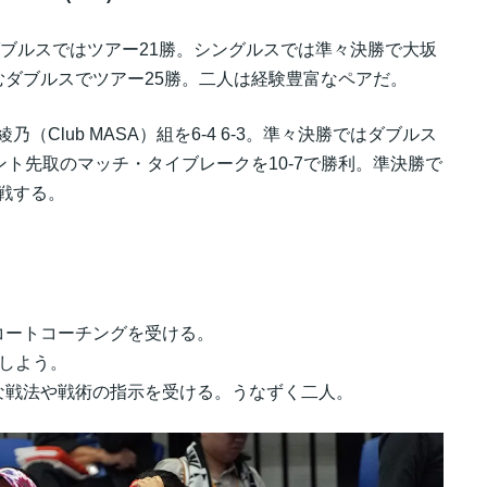
ダブルスではツアー21勝。シングルスでは準々決勝で大坂
ダブルスでツアー25勝。二人は経験豊富なペアだ。
（Club MASA）組を6-4 6-3。準々決勝ではダブルス
ント先取のマッチ・タイブレークを10-7で勝利。準決勝で
挑戦する。
コートコーチングを受ける。
しよう。
な戦法や戦術の指示を受ける。うなずく二人。