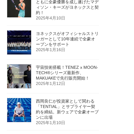
ともに全豪優勝を成し遂げたマデ
ィソン・キーズがヨネックスと契
約！
2025年4月10日
ヨネックスがオフィシャルストリ
ンガーとして10年連続で全豪オ
ープンをサポート
2025年1月16日
宇宙技術搭載！TENEZ x MOON-
TECH®シリーズ最新作、
MAKUAKEで先行販売開始！
2025年1月12日
西岡良仁が投資家として関わる
「TENTIAL」とサプライヤー契
約を締結。新ウェアで全豪オープ
ンに出場
2025年1月10日