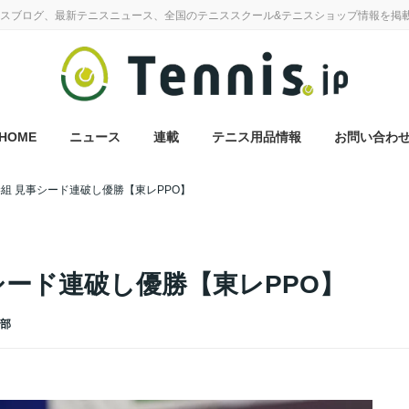
スブログ、最新テニスニュース、全国のテニススクール&テニスショップ情報を掲
HOME
ニュース
連載
テニス用品情報
お問い合わ
琴組 見事シード連破し優勝【東レPPO】
シード連破し優勝【東レPPO】
集部