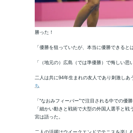
勝った！
「優勝を狙っていたが、本当に優勝できると
「（地元の）広島（では準優勝）で悔しい思
二人は共に94年生まれの友人であり刺激しあ
ち
「“なおみフィーバー”で注目される中での優
「細かい動きと戦術で大型の外国人選手と戦
宮は語った。
二人の活躍はウイークエンドでテニスを楽し