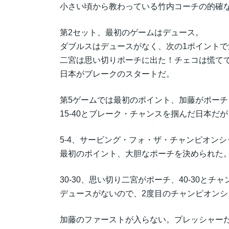
小さい頃から教わっている竹内コーチの的確
第2セット、最初のゲームはデュース。
ダブルスはデュースがなく、次の1ポイントで
二宮は思い切りポーチに出た！チェコは慌て
日本がブレークのスタートだ。
第5ゲームでは最初のポイント、加藤がポーチ
15-40とブレーク・チャンスを掴んだ日本だ
5-4、サービング・フォ・ザ・チャンピオン
最初のポイント、大胆なポーチを決められた
30-30、思い切り二宮がポーチ、40-30とチ
デュースがないので、2度目のチャンピオンシ
加藤のファーストが入らない。プレッシャー