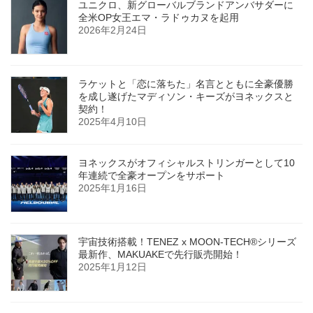
ユニクロ、新グローバルブランドアンバサダーに
全米OP女王エマ・ラドゥカヌを起用
2026年2月24日
ラケットと「恋に落ちた」名言とともに全豪優勝
を成し遂げたマディソン・キーズがヨネックスと
契約！
2025年4月10日
ヨネックスがオフィシャルストリンガーとして10
年連続で全豪オープンをサポート
2025年1月16日
宇宙技術搭載！TENEZ x MOON-TECH®シリーズ
最新作、MAKUAKEで先行販売開始！
2025年1月12日