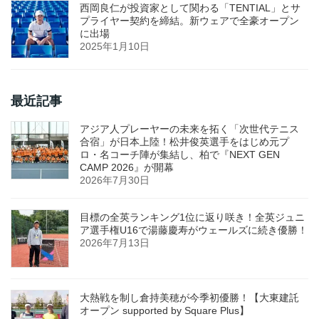
西岡良仁が投資家として関わる「TENTIAL」とサ
プライヤー契約を締結。新ウェアで全豪オープン
に出場
2025年1月10日
最近記事
アジア人プレーヤーの未来を拓く「次世代テニス
合宿」が日本上陸！松井俊英選手をはじめ元プ
ロ・名コーチ陣が集結し、柏で『NEXT GEN
CAMP 2026』が開幕
2026年7月30日
目標の全英ランキング1位に返り咲き！全英ジュニ
ア選手権U16で湯藤慶寿がウェールズに続き優勝！
2026年7月13日
大熱戦を制し倉持美穂が今季初優勝！【大東建託
オープン supported by Square Plus】