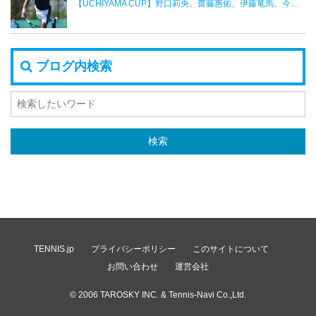
【UCHIYAMA CUP】野口莉央、齋藤惠佑、伊藤竜馬、今井慎太郎がベスト４へ
ブログ内検索
TENNIS.jp
プライバシーポリシー
このサイトについて
お問い合わせ
運営会社
© 2006
TAROSKY INC.
& Tennis-Navi Co.,Ltd.