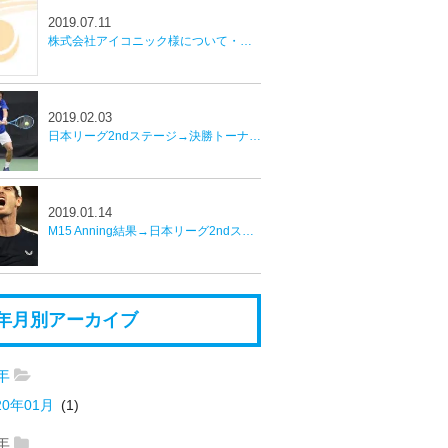
2019.07.11
株式会社アイコニック様について・Winnipeg CH 80結果並びに近況報告
2019.02.03
日本リーグ2ndステージ→決勝トーナメント
2019.01.14
M15 Anning結果→日本リーグ2ndステージへ
年月別アーカイブ
0年
20年01月
(1)
9年