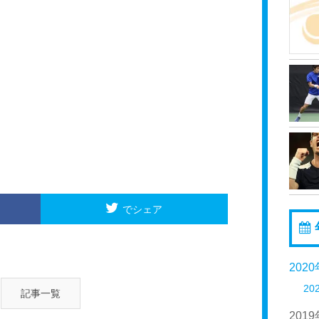
でシェア
202
20
記事一覧
201