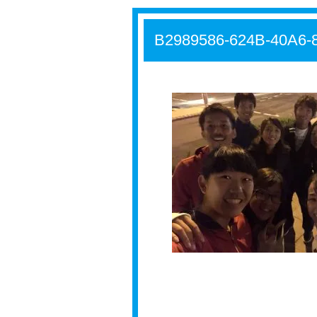
B2989586-624B-40A6