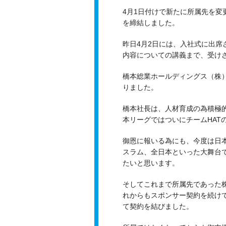
4月1日付けで新たに所属先を
を締結しました。
昨日4月2日には、入社式に出
内容についての講義まで、受け
橋本総業ホールディングス（株
りました。
橋本社長は、人材育成の為積極
本リーグではついにチームHAT
御恩に報いる為にも、今度は日本
スラム、全日本といった大舞台
たいと思います。
そしてこれまで所属先であった
れからもスポンサー契約を続け
て契約を結びました。