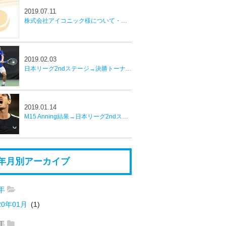
2019.07.11
株式会社アイコニック様について・Winnipeg CH 80結果並びに近況報告
2019.02.03
日本リーグ2ndステージ→決勝トーナメント
2019.01.14
M15 Anning結果→日本リーグ2ndステージへ
年月別アーカイブ
0年
20年01月
(1)
9年