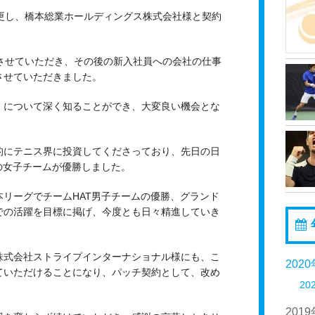
変更し、橋本総業ホールディングス株式会社様と契約
席させていただき、その後の新入社員への会社の仕事
させていただきました。
）について深く知ることができ、大変良い機会とな
的にテニス界に投資してくださっており、先日の日
の女子チームが優勝しました。
リーグでチームHAT男子チームの優勝、グランド
での活躍を目標に掲げ、今度とも日々精進していき
株式会社ストライプインターナショナル様にも、こ
202
ていただけることになり、パッチ契約として、改め
20
201