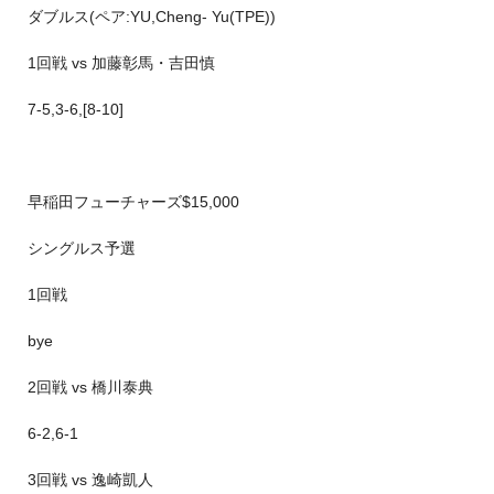
ダブルス(ペア:YU,Cheng- Yu(TPE))
1回戦 vs 加藤彰馬・吉田慎
7-5,3-6,[8-10]
早稲田フューチャーズ$15,000
シングルス予選
1回戦
bye
2回戦 vs 橋川泰典
6-2,6-1
3回戦 vs 逸崎凱人