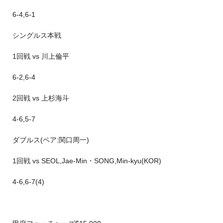
6-4,6-1
シングルス本戦
1回戦 vs 川上倫平
6-2,6-4
2回戦 vs 上杉海斗
4-6,5-7
ダブルス(ペア:関口周一)
1回戦 vs SEOL,Jae-Min・SONG,Min-kyu(KOR)
4-6,6-7(4)