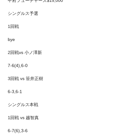
甲府フューチャーズ$15,000
シングルス予選
1回戦
bye
2回戦vs 小ノ澤新
7-6(4),6-0
3回戦 vs 笹井正樹
6-3,6-1
シングルス本戦
1回戦 vs 越智真
6-7(6),3-6