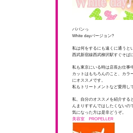
ババンっ
White dayバージョン?
私は何をするにも遠くに通うと
西武新宿線西武柳沢駅すぐそば
私も東京にいる時は店長お仕事
カットはもちろんのこと、カラ
にオススメです。
私もトリートメントなど愛用して
私、自分のオススメを紹介する
んまりすすんではしたくないの
気になった方は是非どうぞ。
美容室 PROPELLER