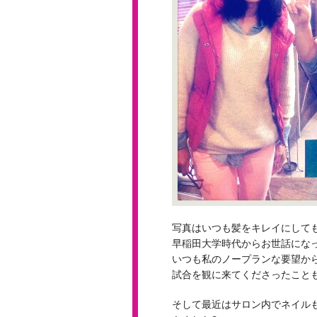
写真はいつも髪をキレイにして
早稲田大学時代からお世話にな
いつも私のノープランな要望か
試合を観に来てくださったこともあ
そして最近はサロン内でネイル