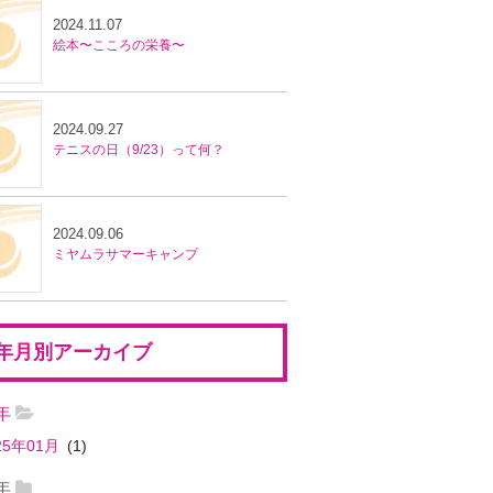
2024.11.07
絵本〜こころの栄養〜
2024.09.27
テニスの日（9/23）って何？
2024.09.06
ミヤムラサマーキャンプ
年月別アーカイブ
5年
25年01月
(1)
4年