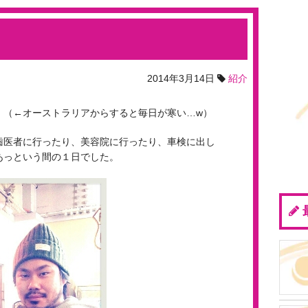
2014年3月14日
紹介
。（←オーストラリアからすると毎日が寒い…w）
歯医者に行ったり、美容院に行ったり、車検に出し
あっという間の１日でした。