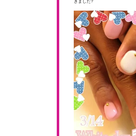
きました?