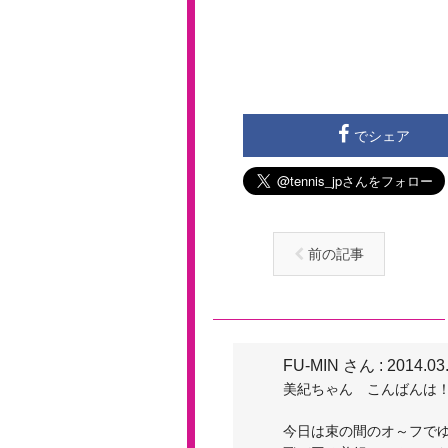
でシェア
前の記事
FU-MIN さん
: 2014.03
美紀ちゃん こんばんは
今日は束の間のオ～フで