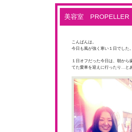
美容室 PROPELLER
こんばんは。
今日も風が強く寒い１日でした
１日オフだった今日は、朝から
てた愛車を迎えに行ったり…と