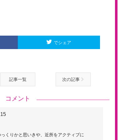
でシェア
記事一覧
次の記事
コメント
.15
！
ゆっくりかと思いきや、近所をアクティブに