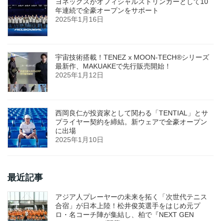
ヨネックスがオフィシャルストリンガーとして10
年連続で全豪オープンをサポート
2025年1月16日
宇宙技術搭載！TENEZ x MOON-TECH®シリーズ
最新作、MAKUAKEで先行販売開始！
2025年1月12日
西岡良仁が投資家として関わる「TENTIAL」とサ
プライヤー契約を締結。新ウェアで全豪オープン
に出場
2025年1月10日
最近記事
アジア人プレーヤーの未来を拓く「次世代テニス
合宿」が日本上陸！松井俊英選手をはじめ元プ
ロ・名コーチ陣が集結し、柏で『NEXT GEN