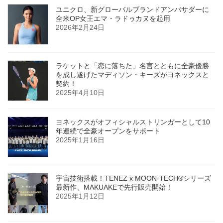
ユニクロ、新グローバルブランドアンバサダーに
全米OP女王エマ・ラドゥカヌを起用
2026年2月24日
ラケットと「恋に落ちた」名言とともに全豪優勝
を成し遂げたマディソン・キーズがヨネックスと
契約！
2025年4月10日
ヨネックスがオフィシャルストリンガーとして10
年連続で全豪オープンをサポート
2025年1月16日
宇宙技術搭載！TENEZ x MOON-TECH®シリーズ
最新作、MAKUAKEで先行販売開始！
2025年1月12日